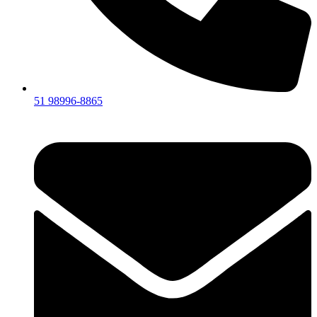
51 98996-8865