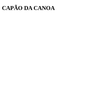
Ir
CAPÃO DA CANOA
para
o
conteúdo