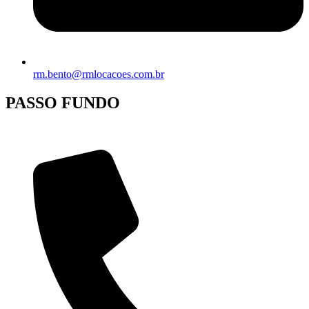
rm.bento@rmlocacoes.com.br
PASSO FUNDO