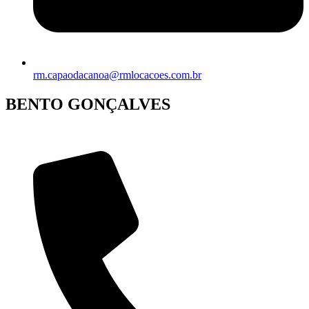
rm.capaodacanoa@rmlocacoes.com.br
BENTO GONÇALVES