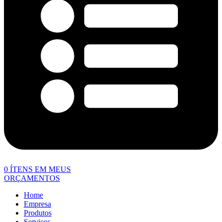
0
ÍTENS EM MEUS
ORÇAMENTOS
Home
Empresa
Produtos
Serviços