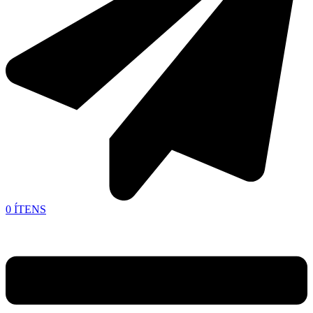
0
ÍTENS