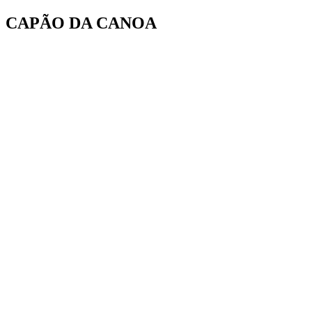
Ir
CAPÃO DA CANOA
para
o
conteúdo