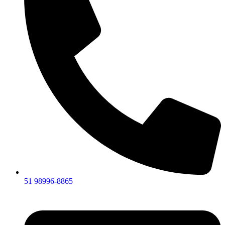
51 98996-8865