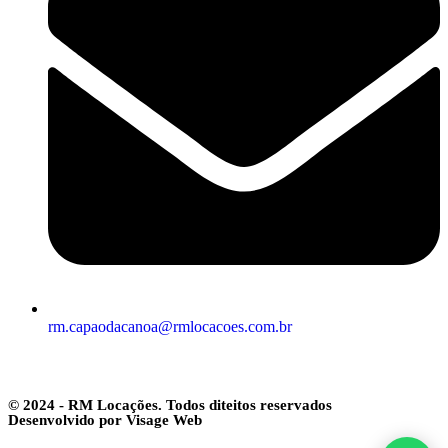
rm.capaodacanoa@rmlocacoes.com.br
© 2024 - RM Locações. Todos diteitos reservados
Desenvolvido por Visage Web