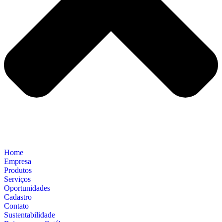
Home
Empresa
Produtos
Serviços
Oportunidades
Cadastro
Contato
Sustentabilidade