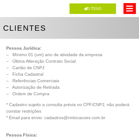
0
ÍTENS
CLIENTES
Pessoa Jurídica:
– Mínimo 01 (um) ano de atividade da empresa
– Última Alteração Contrato Social
– Cartão de CNPJ
– Ficha Cadastral
– Referências Comerciais
– Autorização de Retirada
– Ordem de Compra
* Cadastro sujeito a consulta prévia no CPF/CNPJ, não poderá
constar restrições
* Email para envio: cadastros@rmlocacoes.com.br
Pessoa Física: