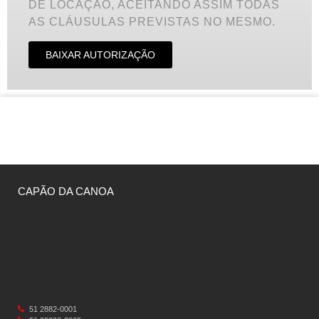
DE LOCAÇÃO, ACEITANDO ASSIM TODAS
AS CLÁUSULAS PREVISTAS NO MESMO.
BAIXAR AUTORIZAÇÃO
CAPÃO DA CANOA
51 2882-0001