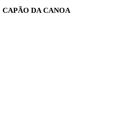
Ir
CAPÃO DA CANOA
para
o
conteúdo