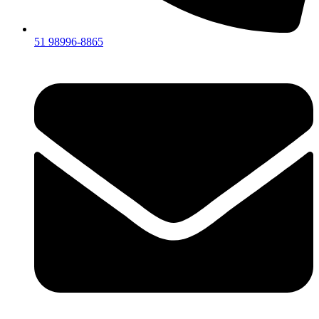
51 98996-8865