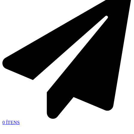
0
ÍTENS