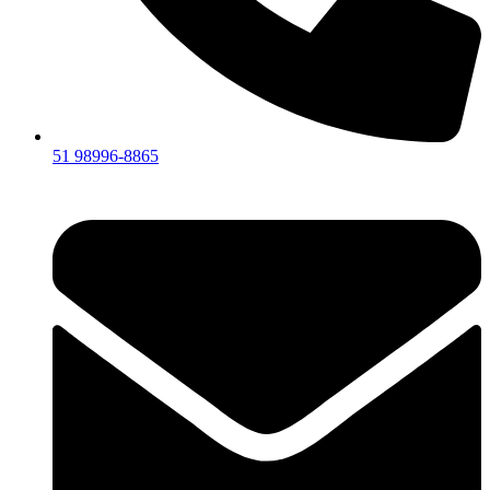
51 98996-8865