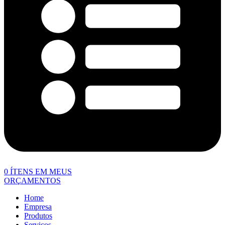
0
ÍTENS EM MEUS
ORÇAMENTOS
Home
Empresa
Produtos
Serviços