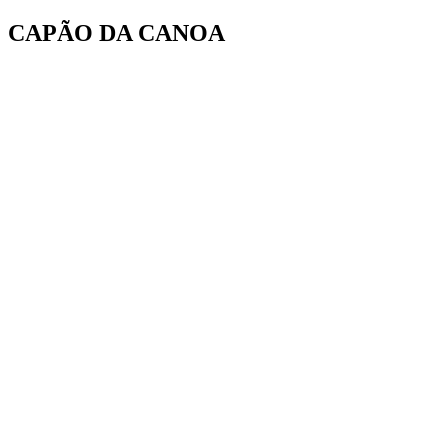
Ir
CAPÃO DA CANOA
para
o
conteúdo