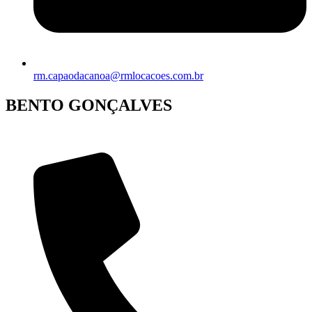
rm.capaodacanoa@rmlocacoes.com.br
BENTO GONÇALVES