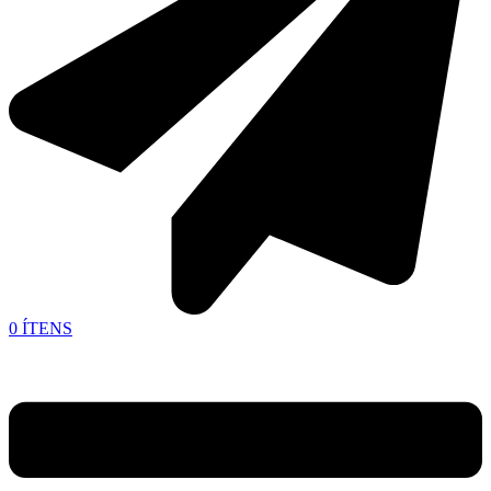
0
ÍTENS