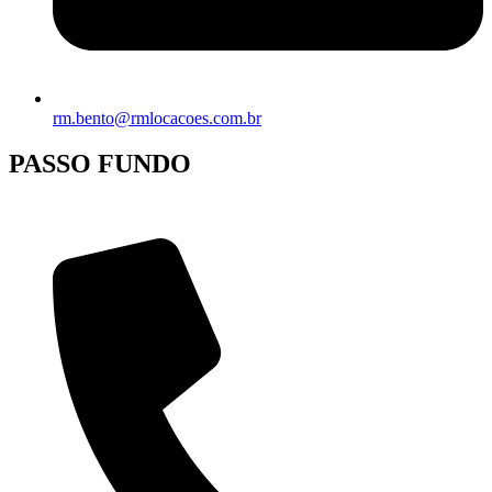
rm.bento@rmlocacoes.com.br
PASSO FUNDO