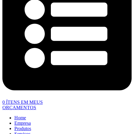
0
ÍTENS EM MEUS
ORÇAMENTOS
Home
Empresa
Produtos
Serviços