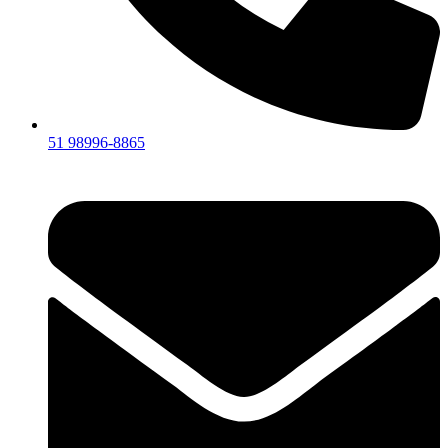
51 98996-8865