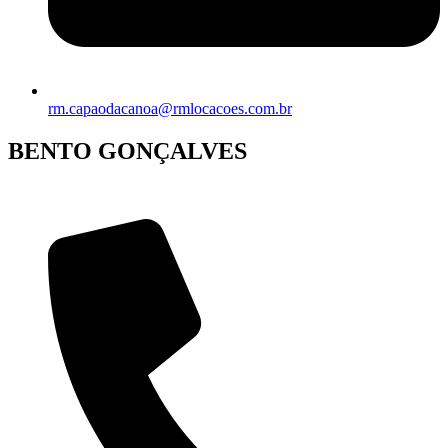
rm.capaodacanoa@rmlocacoes.com.br
BENTO GONÇALVES