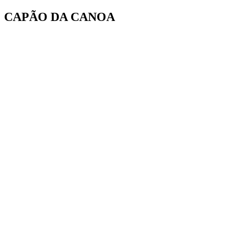
Ir
CAPÃO DA CANOA
para
o
conteúdo