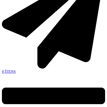
0
ÍTENS