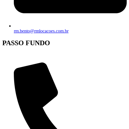
rm.bento@rmlocacoes.com.br
PASSO FUNDO