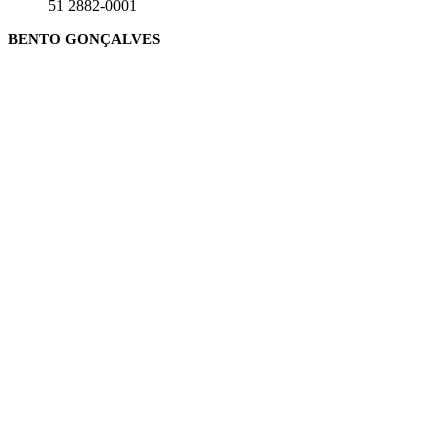
51 2882-0001
BENTO GONÇALVES