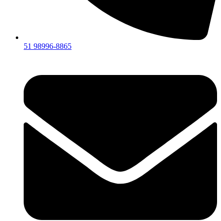
51 98996-8865