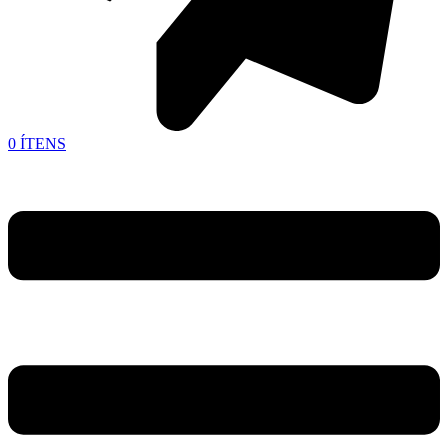
0
ÍTENS