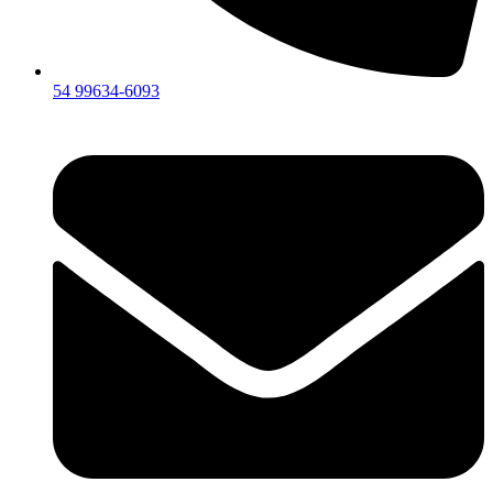
54 99634‑6093‬