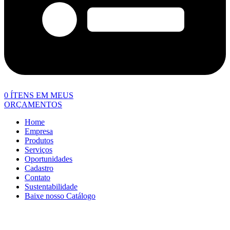
0
ÍTENS EM MEUS
ORÇAMENTOS
Home
Empresa
Produtos
Serviços
Oportunidades
Cadastro
Contato
Sustentabilidade
Baixe nosso Catálogo