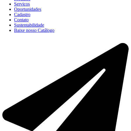
Serviços
Oportunidades
Cadastro
Contato
Sustentabilidade
Baixe nosso Catálogo