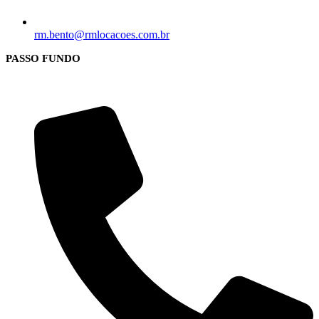
rm.bento@rmlocacoes.com.br
PASSO FUNDO