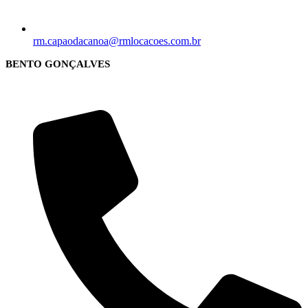
rm.capaodacanoa@rmlocacoes.com.br
BENTO GONÇALVES