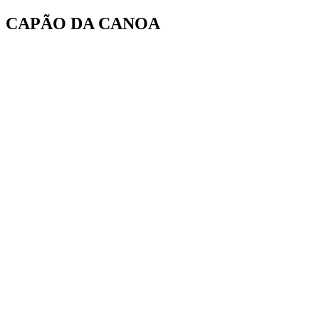
Ir
CAPÃO DA CANOA
para
o
conteúdo