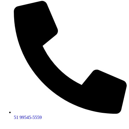
51 99545-5559