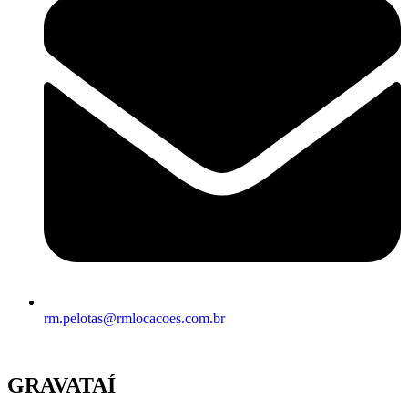
rm.pelotas@rmlocacoes.com.br
GRAVATAÍ