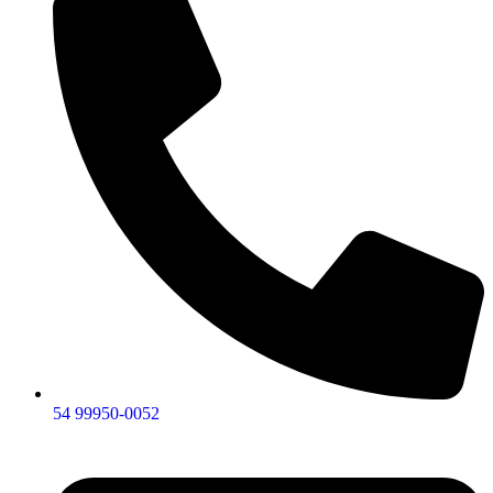
54 99950-0052