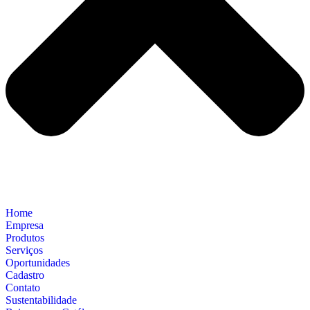
Home
Empresa
Produtos
Serviços
Oportunidades
Cadastro
Contato
Sustentabilidade