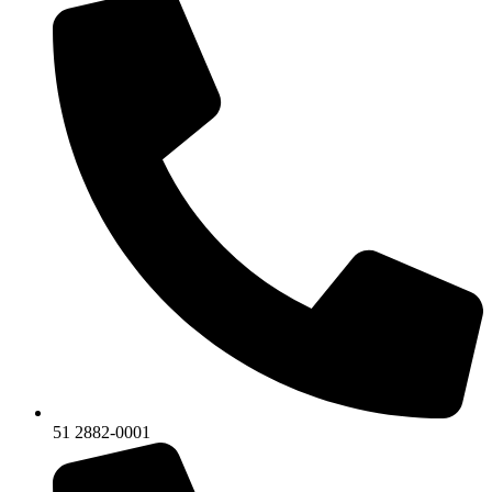
51 2882-0001