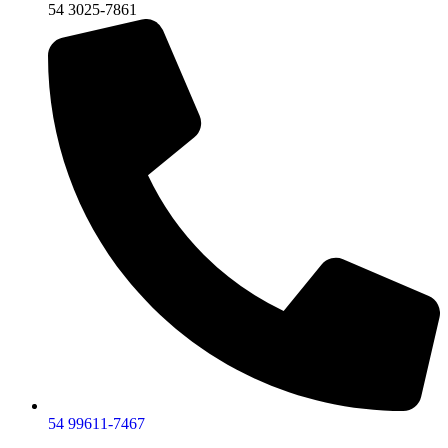
54 3025-7861
54 99611-7467