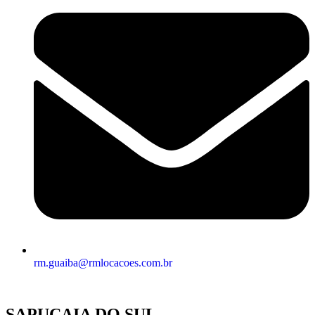
rm.guaiba@rmlocacoes.com.br
SAPUCAIA DO SUL