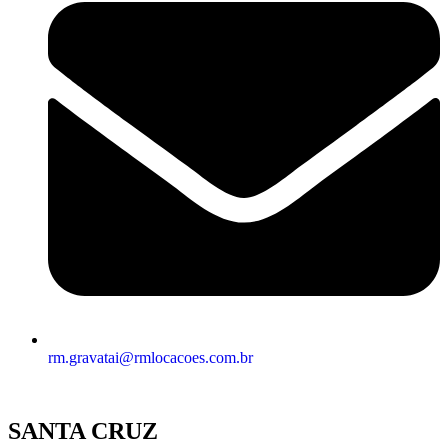
rm.gravatai@rmlocacoes.com.br
SANTA CRUZ