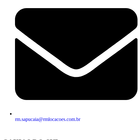
rm.sapucaia@rmlocacoes.com.br