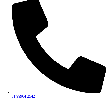
51 99964-2542