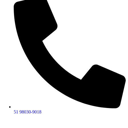
51 98030-9018