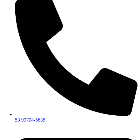
53 99704-5635