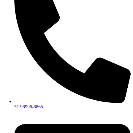
51 98996-8865