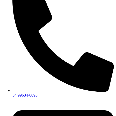
54 99634‑6093‬