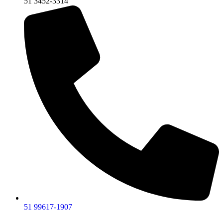
51 3452-3314
51 99617-1907