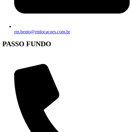
rm.bento@rmlocacoes.com.br
PASSO FUNDO