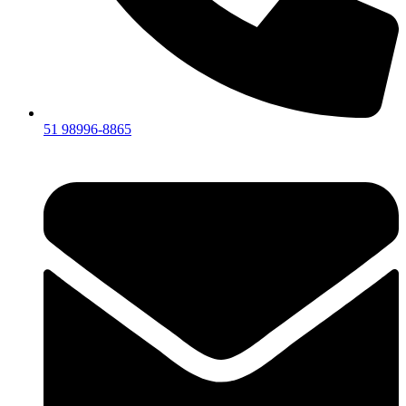
51 98996-8865