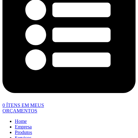
0
ÍTENS EM MEUS
ORÇAMENTOS
Home
Empresa
Produtos
Serviços