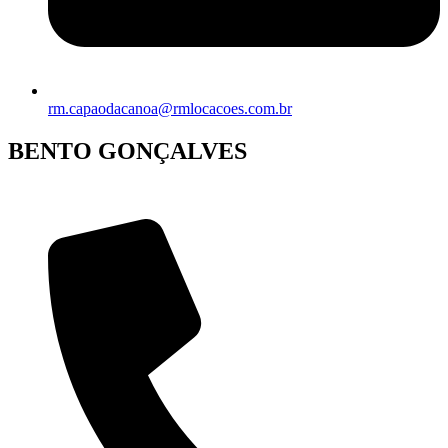
rm.capaodacanoa@rmlocacoes.com.br
BENTO GONÇALVES