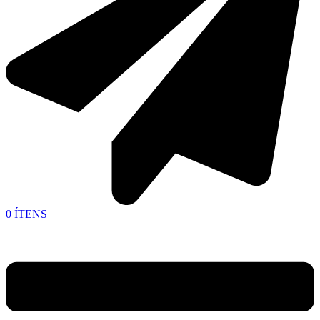
0
ÍTENS