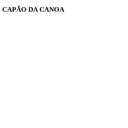
Ir
CAPÃO DA CANOA
para
o
conteúdo