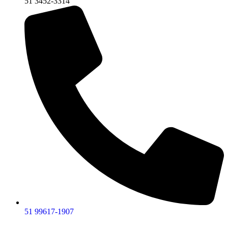
51 3452-3314
51 99617-1907