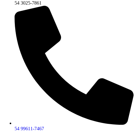
54 3025-7861
54 99611-7467