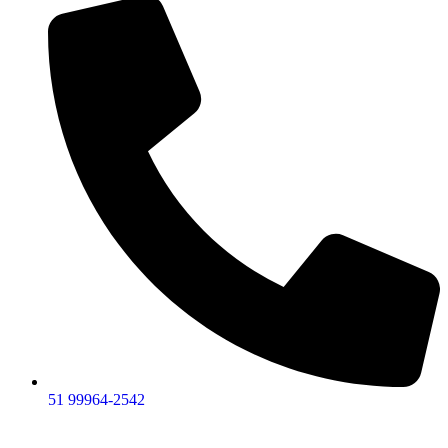
51 99964-2542