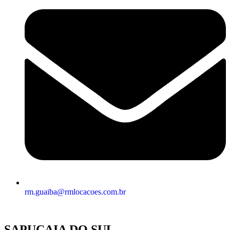
rm.guaiba@rmlocacoes.com.br
SAPUCAIA DO SUL