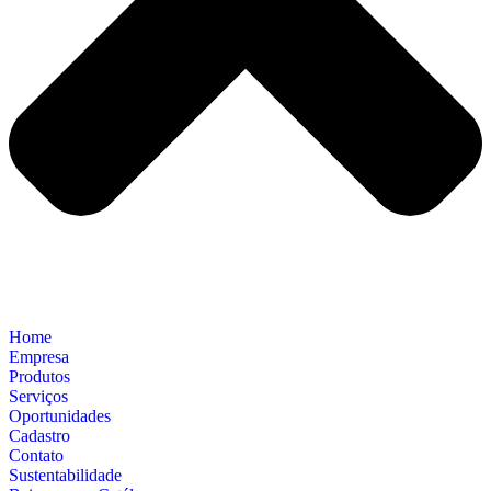
Home
Empresa
Produtos
Serviços
Oportunidades
Cadastro
Contato
Sustentabilidade