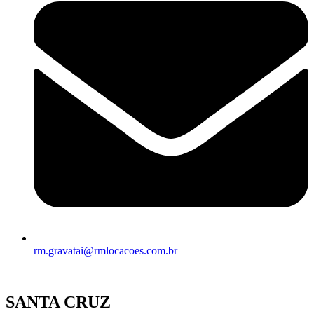
rm.gravatai@rmlocacoes.com.br
SANTA CRUZ