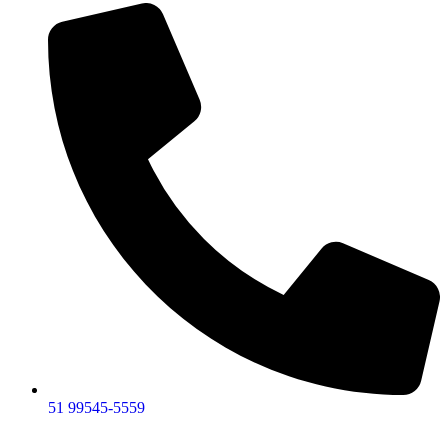
51 99545-5559