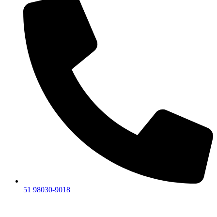
51 98030-9018