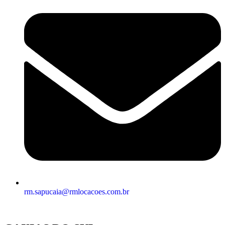
rm.sapucaia@rmlocacoes.com.br