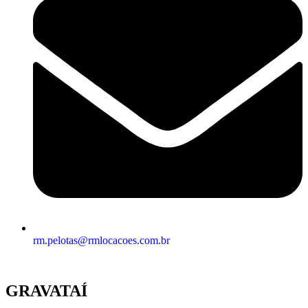
rm.pelotas@rmlocacoes.com.br
GRAVATAÍ