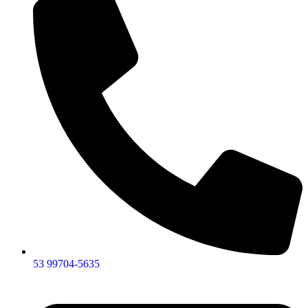
53 99704-5635