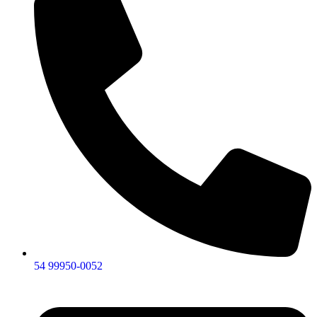
54 99950-0052