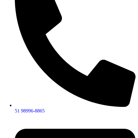
51 98996-8865