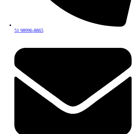
51 98996-8865