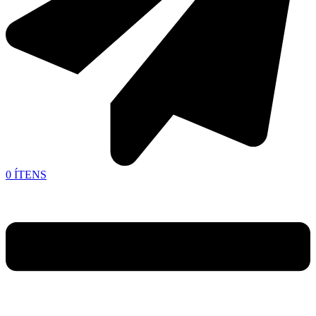
0
ÍTENS