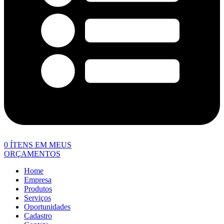
0
ÍTENS EM MEUS
ORÇAMENTOS
Home
Empresa
Produtos
Serviços
Oportunidades
Cadastro