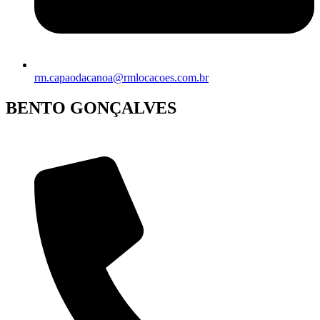
rm.capaodacanoa@rmlocacoes.com.br
BENTO GONÇALVES