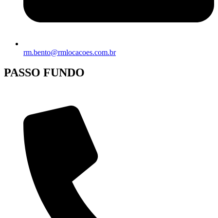
rm.bento@rmlocacoes.com.br
PASSO FUNDO