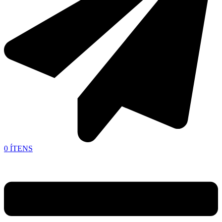
0
ÍTENS