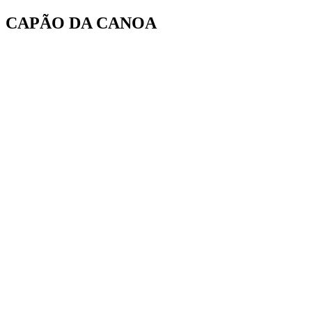
Ir
CAPÃO DA CANOA
para
o
conteúdo