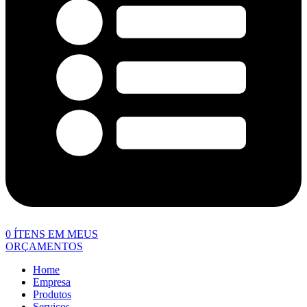
0
ÍTENS EM MEUS
ORÇAMENTOS
Home
Empresa
Produtos
Serviços