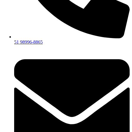
51 98996-8865