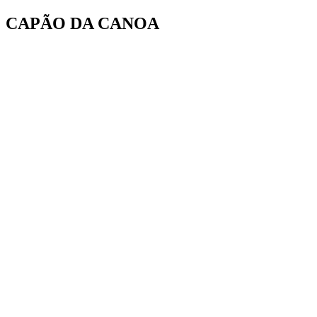
Ir
CAPÃO DA CANOA
para
o
conteúdo