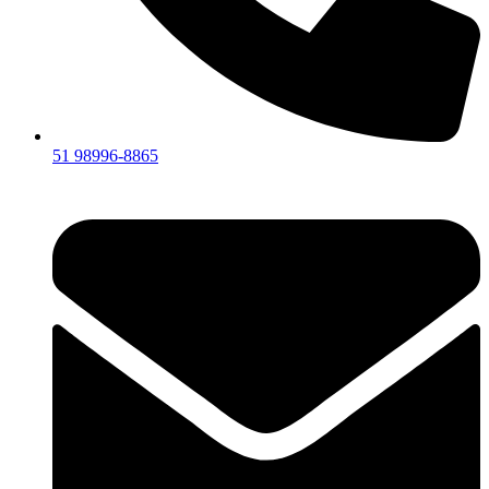
51 98996-8865