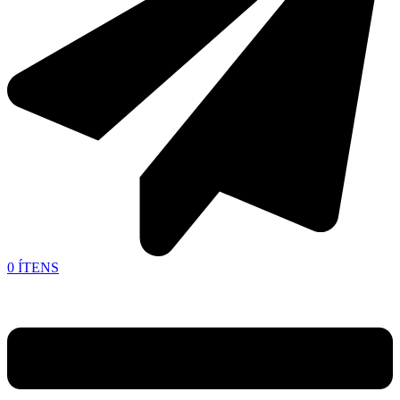
0
ÍTENS