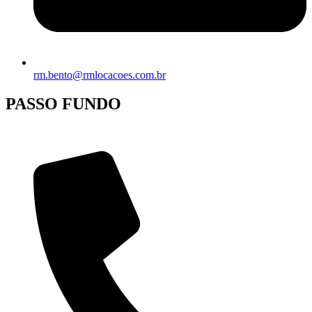
rm.bento@rmlocacoes.com.br
PASSO FUNDO