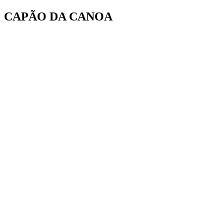
Ir
CAPÃO DA CANOA
para
o
conteúdo