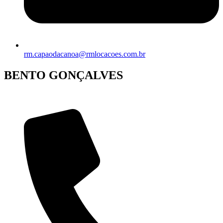
rm.capaodacanoa@rmlocacoes.com.br
BENTO GONÇALVES