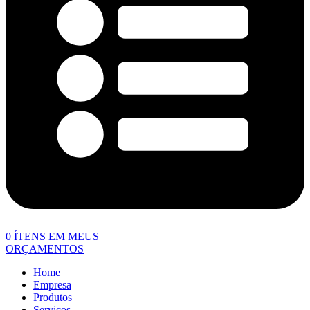
0
ÍTENS EM MEUS
ORÇAMENTOS
Home
Empresa
Produtos
Serviços