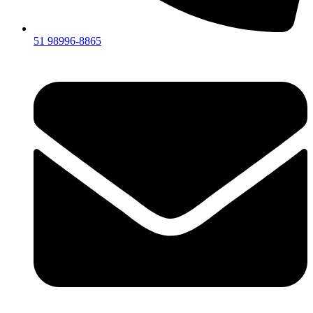
51 98996-8865