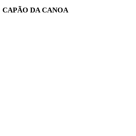
Ir
CAPÃO DA CANOA
para
o
conteúdo