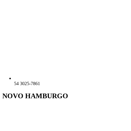
54 3025-7861
NOVO HAMBURGO