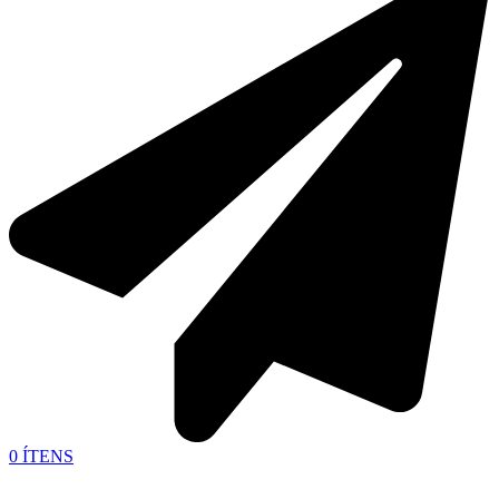
0
ÍTENS