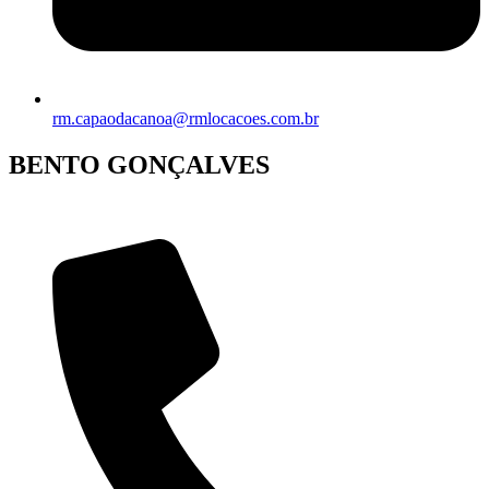
rm.capaodacanoa@rmlocacoes.com.br
BENTO GONÇALVES