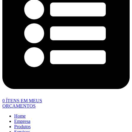
0
ÍTENS EM MEUS
ORÇAMENTOS
Home
Empresa
Produtos
Serviços