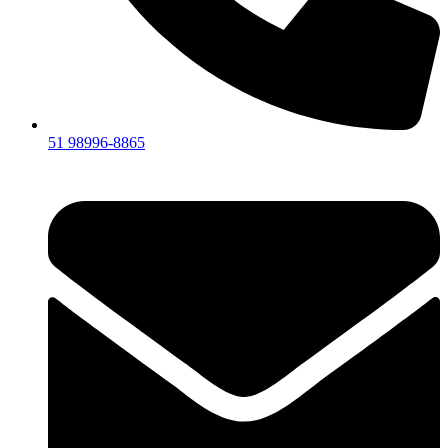
51 98996-8865