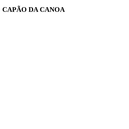
Ir
CAPÃO DA CANOA
para
o
conteúdo