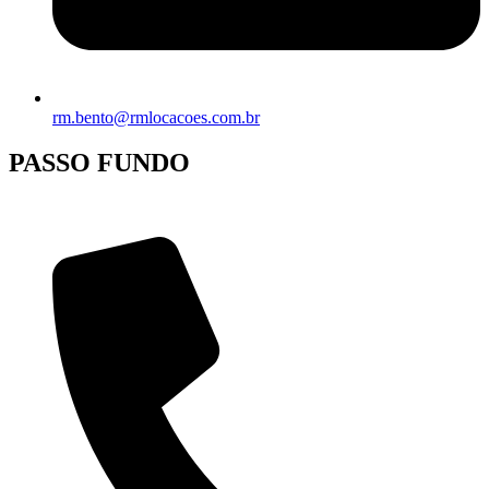
rm.bento@rmlocacoes.com.br
PASSO FUNDO