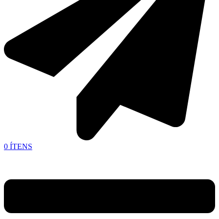
0
ÍTENS