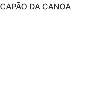
CAPÃO DA CANOA
Ir
para
o
conteúdo