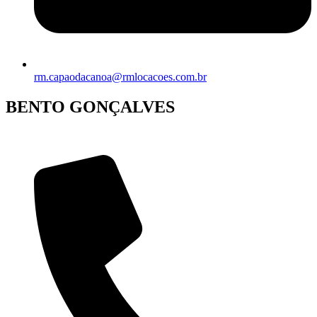
rm.capaodacanoa@rmlocacoes.com.br
BENTO GONÇALVES