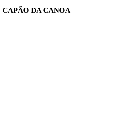
Ir
CAPÃO DA CANOA
para
o
conteúdo