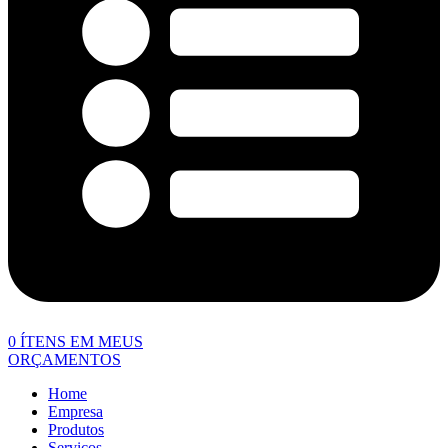
0
ÍTENS EM MEUS
ORÇAMENTOS
Home
Empresa
Produtos
Serviços