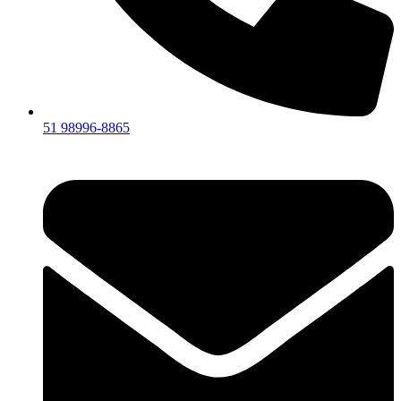
51 98996-8865