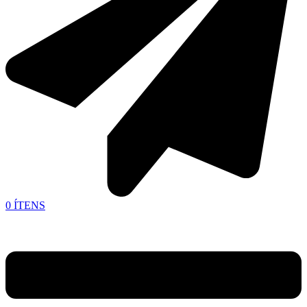
0
ÍTENS