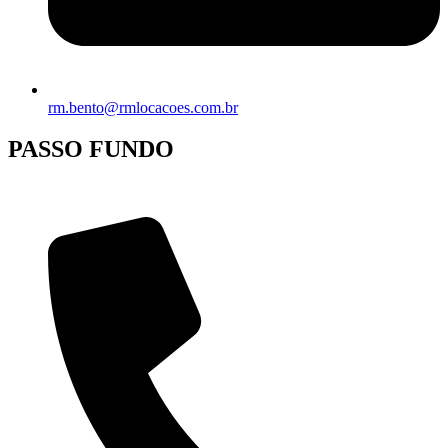
rm.bento@rmlocacoes.com.br
PASSO FUNDO