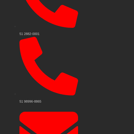
51 2882-0001
51 98996-8865