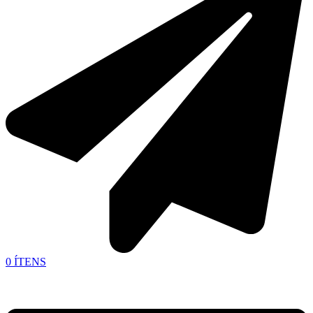
0
ÍTENS