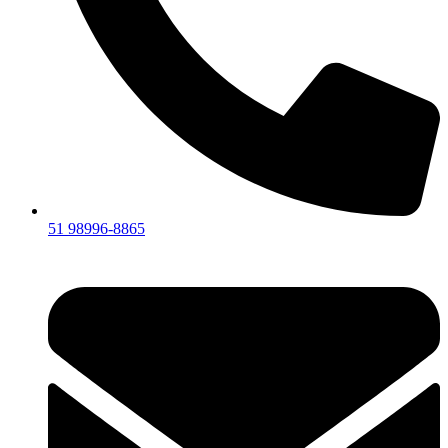
51 98996-8865