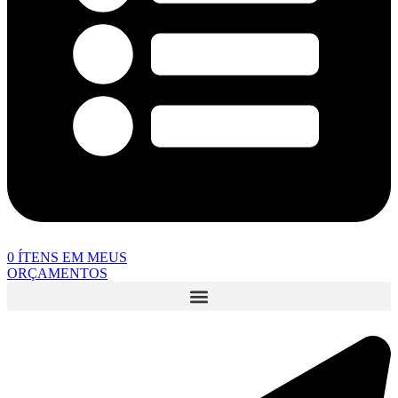
0
ÍTENS EM MEUS
ORÇAMENTOS