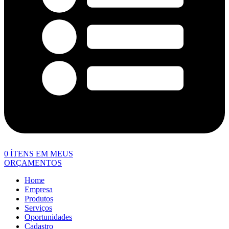
0
ÍTENS EM MEUS
ORÇAMENTOS
Home
Empresa
Produtos
Serviços
Oportunidades
Cadastro