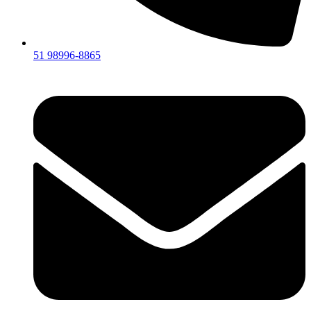
51 98996-8865