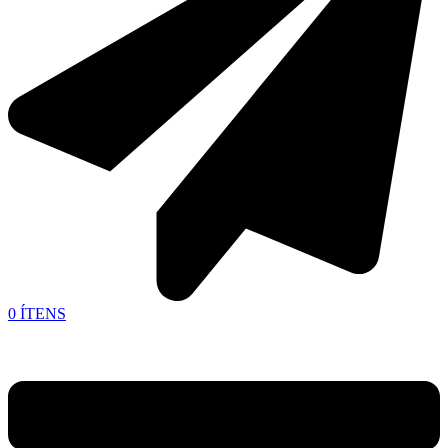
0
ÍTENS