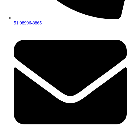
51 98996-8865