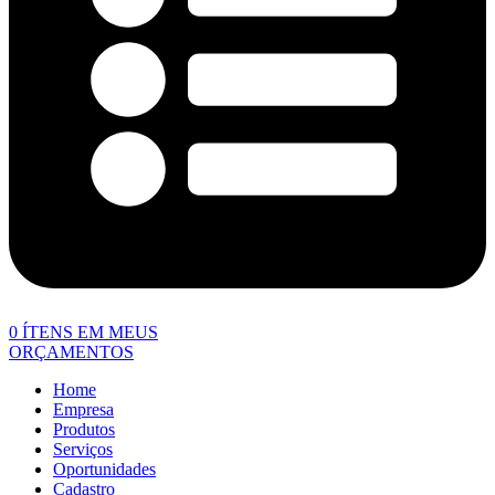
0
ÍTENS EM MEUS
ORÇAMENTOS
Home
Empresa
Produtos
Serviços
Oportunidades
Cadastro