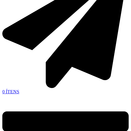
0
ÍTENS