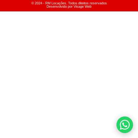
© 2024 - RM Locações. Todos diteitos reservados
Desenvolvido por Visage Web