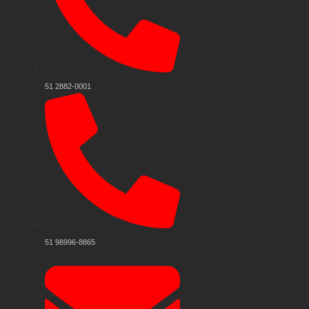
51 2882-0001
51 98996-8865