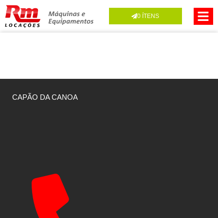
0
ÍTENS
CAPÃO DA CANOA