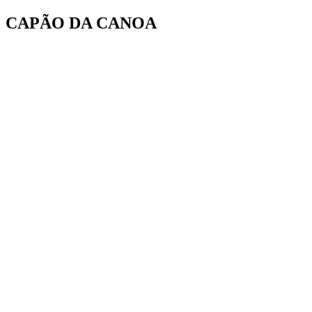
Ir
CAPÃO DA CANOA
para
o
conteúdo