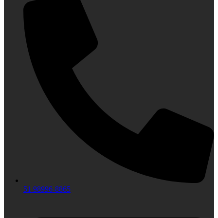
51 98996-8865