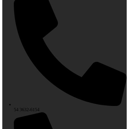
54 3632-6154