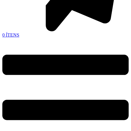
0
ÍTENS