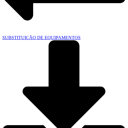
SUBSTITUIÇÃO DE EQUIPAMENTOS