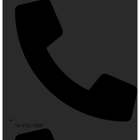
54 3702-5006