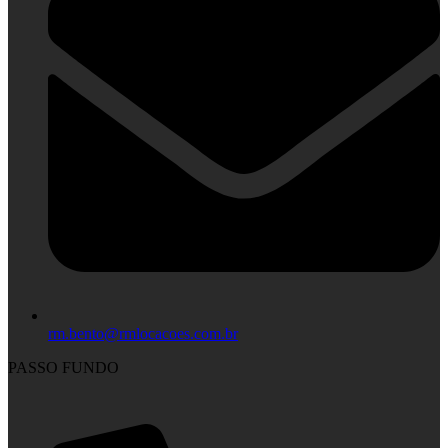
rm.bento@rmlocacoes.com.br
PASSO FUNDO