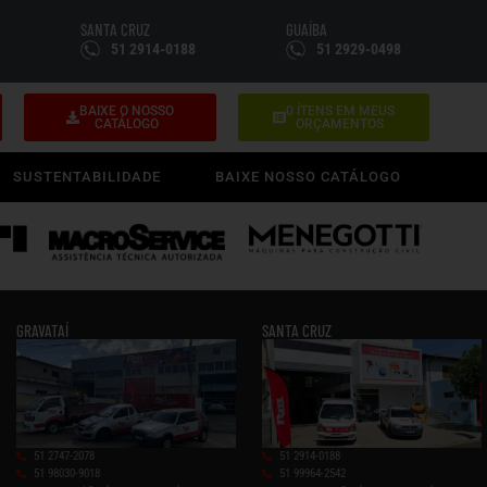
SANTA CRUZ
GUAÍBA
51 2914-0188
51 2929-0498
BAIXE O NOSSO
0
ÍTENS EM MEUS
CATÁLOGO
ORÇAMENTOS
SUSTENTABILIDADE
BAIXE NOSSO CATÁLOGO
GRAVATAÍ
SANTA CRUZ
51 2747-2078
51 2914-0188
51 98030-9018
51 99964-2542