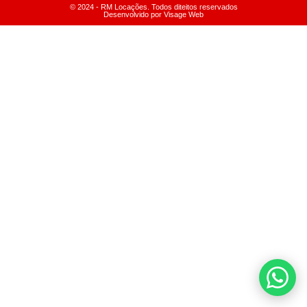
© 2024 - RM Locações. Todos diteitos reservados
Desenvolvido por Visage Web