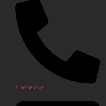
51 98996-8865