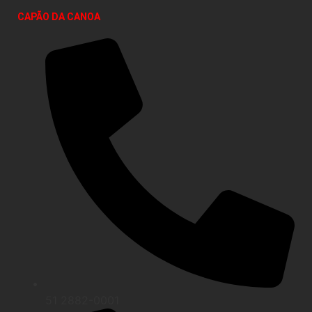
CAPÃO DA CANOA
51 2882-0001