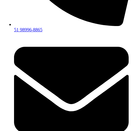
51 98996-8865