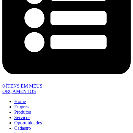
0
ÍTENS EM MEUS
ORÇAMENTOS
Home
Empresa
Produtos
Serviços
Oportunidades
Cadastro