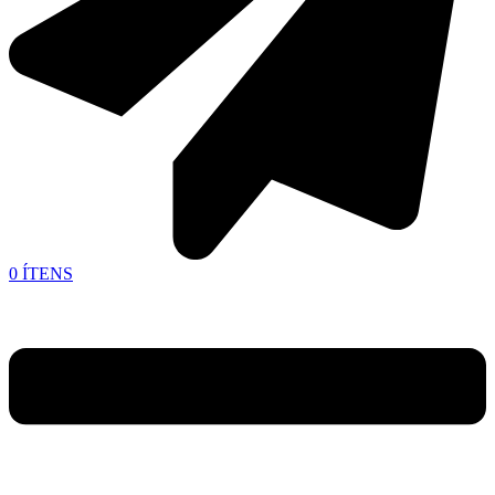
0
ÍTENS