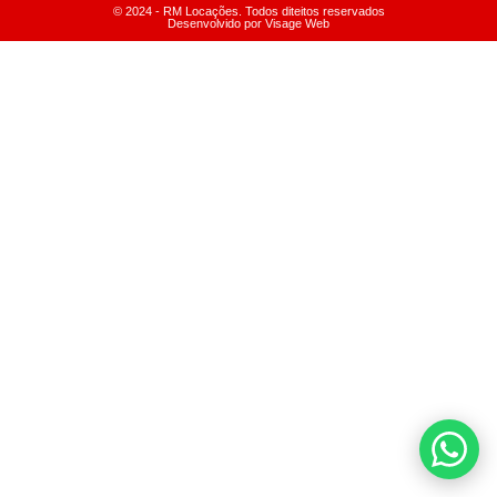
© 2024 - RM Locações. Todos diteitos reservados
Desenvolvido por Visage Web