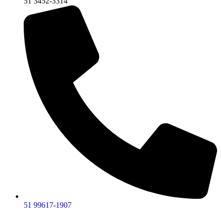
51 3452-3314
51 99617-1907