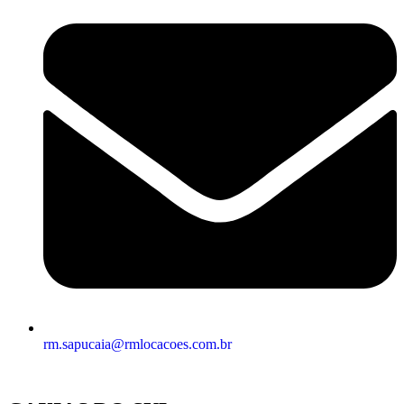
rm.sapucaia@rmlocacoes.com.br