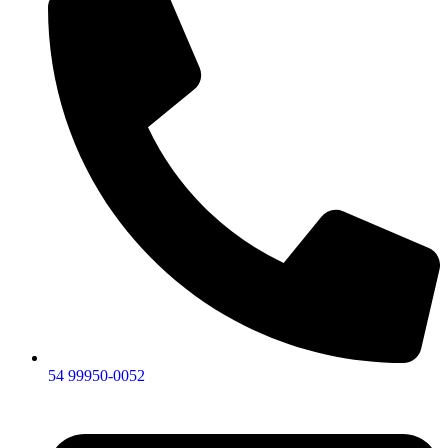
54 99950-0052