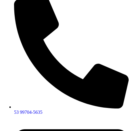
53 99704-5635