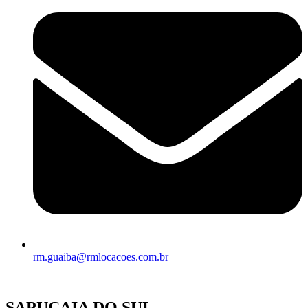
rm.guaiba@rmlocacoes.com.br
SAPUCAIA DO SUL