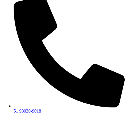
51 98030-9018