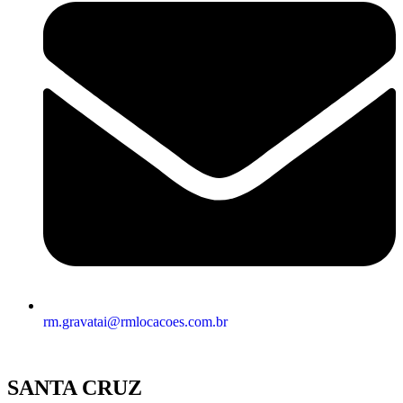
rm.gravatai@rmlocacoes.com.br
SANTA CRUZ