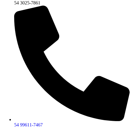
54 3025-7861
54 99611-7467