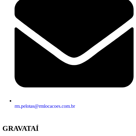
rm.pelotas@rmlocacoes.com.br
GRAVATAÍ