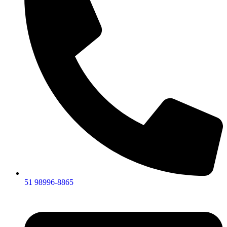
51 98996-8865