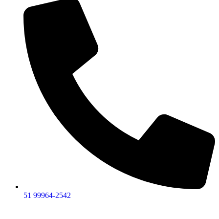
51 99964-2542