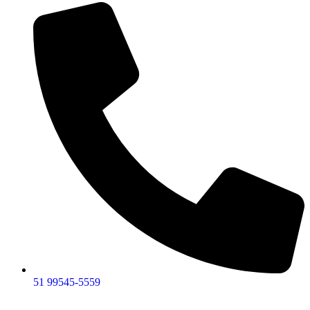
51 99545-5559