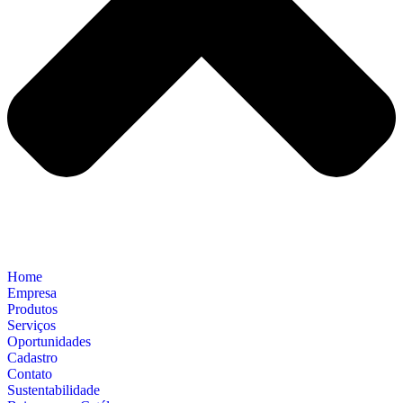
Home
Empresa
Produtos
Serviços
Oportunidades
Cadastro
Contato
Sustentabilidade