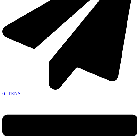
0
ÍTENS