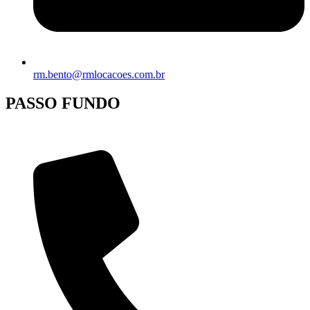
rm.bento@rmlocacoes.com.br
PASSO FUNDO