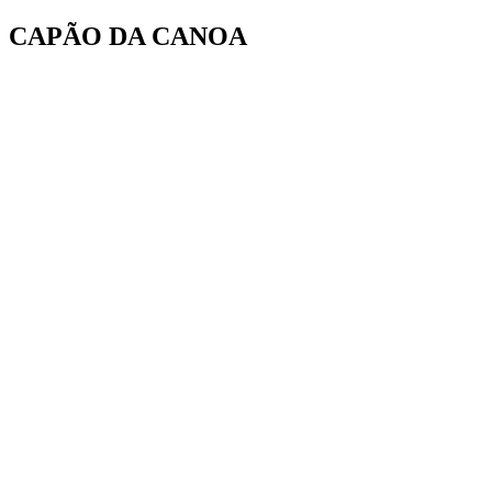
Ir
CAPÃO DA CANOA
para
o
conteúdo