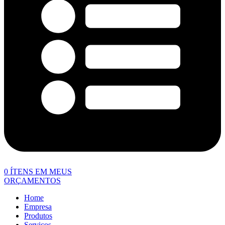
0
ÍTENS EM MEUS
ORÇAMENTOS
Home
Empresa
Produtos
Serviços