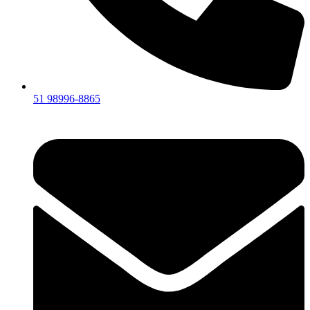
51 98996-8865