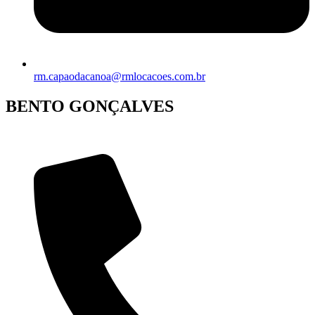
rm.capaodacanoa@rmlocacoes.com.br
BENTO GONÇALVES