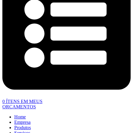
0
ÍTENS EM MEUS
ORÇAMENTOS
Home
Empresa
Produtos
Serviços