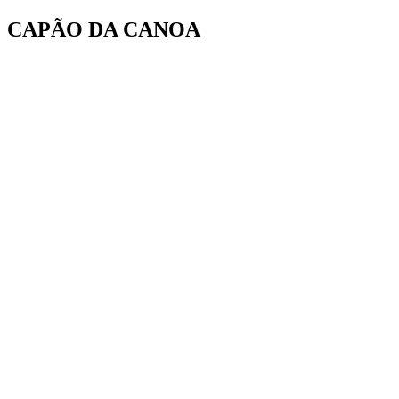
Ir
CAPÃO DA CANOA
para
o
conteúdo