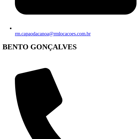
rm.capaodacanoa@rmlocacoes.com.br
BENTO GONÇALVES