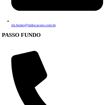
rm.bento@rmlocacoes.com.br
PASSO FUNDO