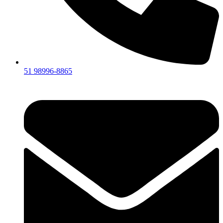
51 98996-8865