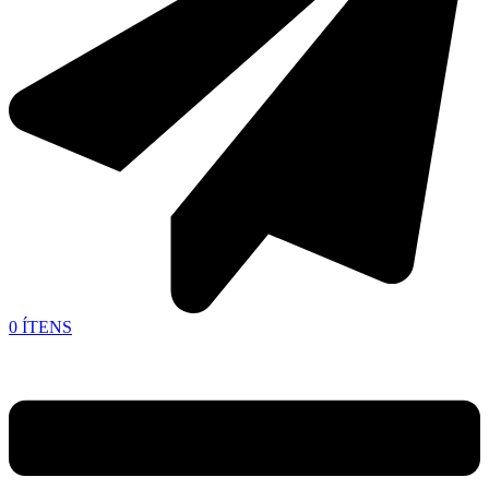
0
ÍTENS