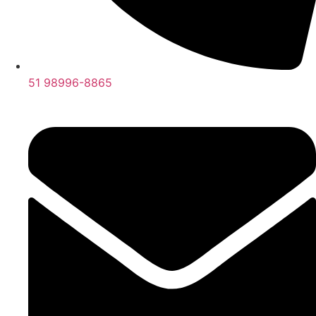
51 98996-8865