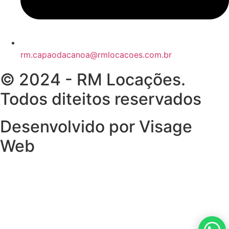
rm.capaodacanoa@rmlocacoes.com.br
© 2024 - RM Locações.
Todos diteitos reservados
Desenvolvido por Visage
Web