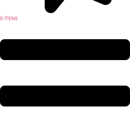
0
ÍTENS