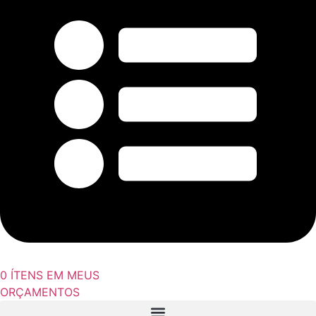
0
ÍTENS EM MEUS
ORÇAMENTOS