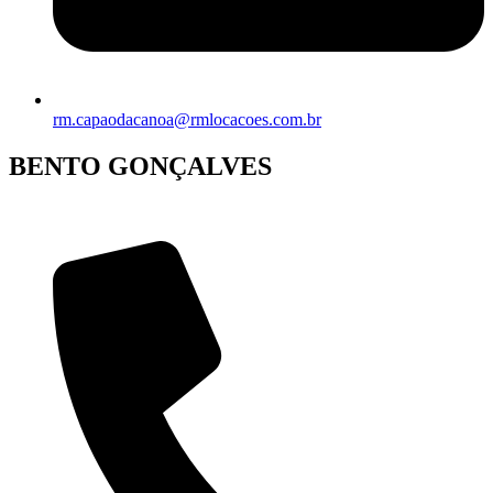
rm.capaodacanoa@rmlocacoes.com.br
BENTO GONÇALVES