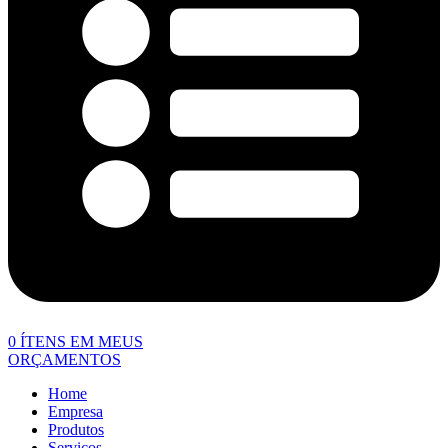
0
ÍTENS EM MEUS
ORÇAMENTOS
Home
Empresa
Produtos
Serviços