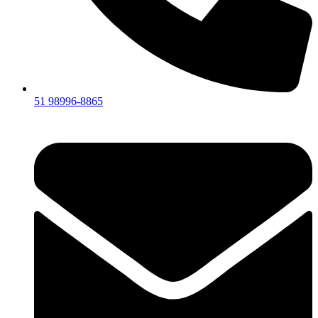
51 98996-8865