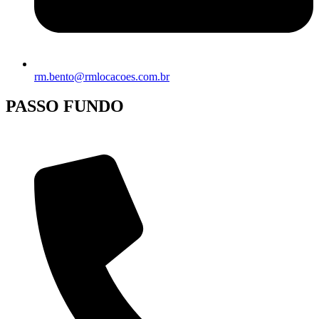
rm.bento@rmlocacoes.com.br
PASSO FUNDO