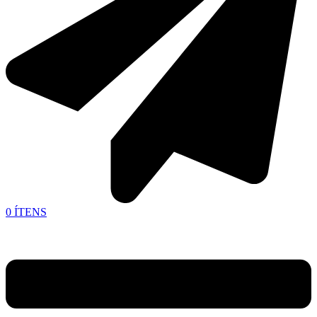
0
ÍTENS