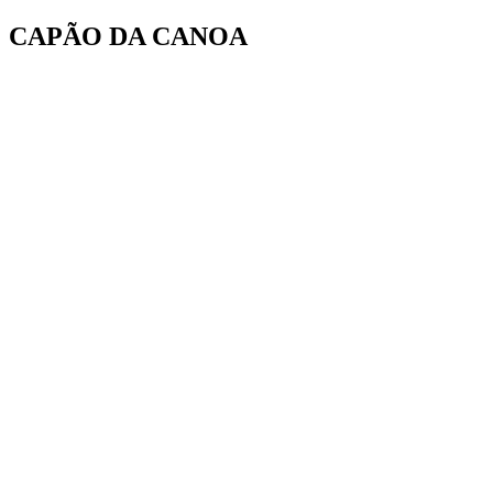
Ir
CAPÃO DA CANOA
para
o
conteúdo