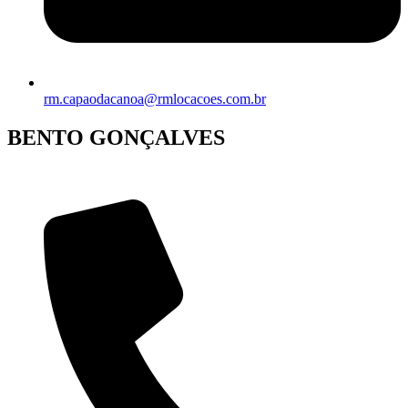
rm.capaodacanoa@rmlocacoes.com.br
BENTO GONÇALVES