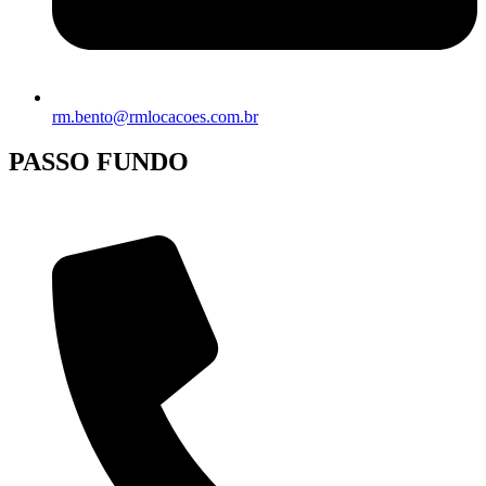
rm.bento@rmlocacoes.com.br
PASSO FUNDO