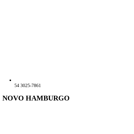
54 3025-7861
NOVO HAMBURGO