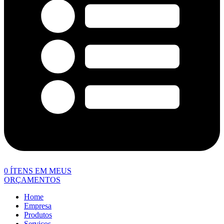
0
ÍTENS EM MEUS
ORÇAMENTOS
Home
Empresa
Produtos
Serviços