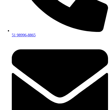
51 98996-8865