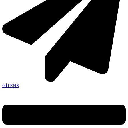
0
ÍTENS