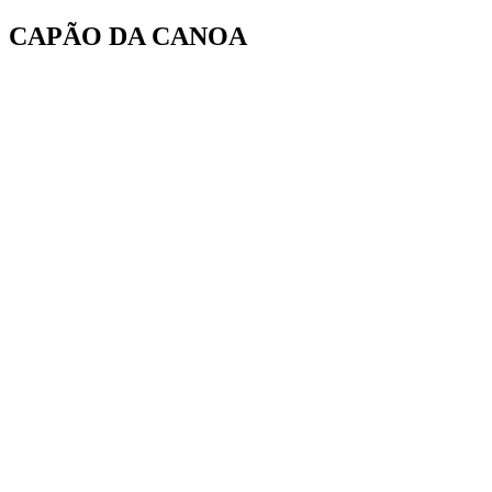
Ir
CAPÃO DA CANOA
para
o
conteúdo