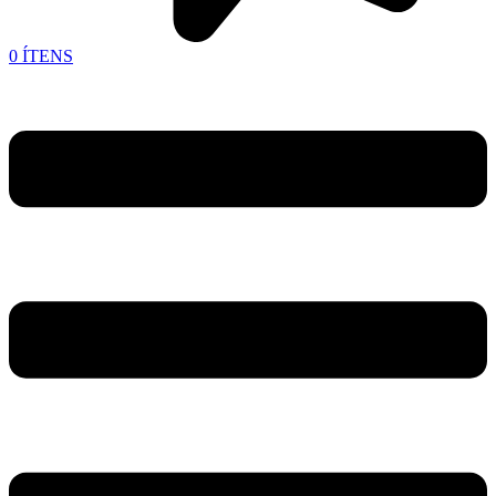
0
ÍTENS