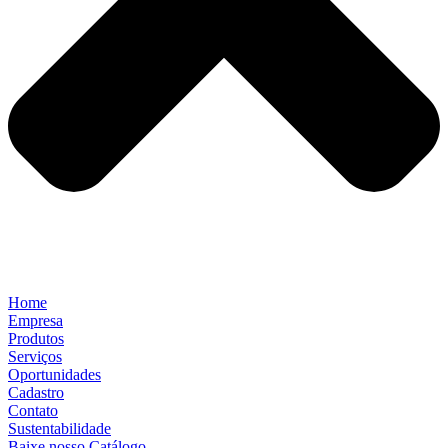
Home
Empresa
Produtos
Serviços
Oportunidades
Cadastro
Contato
Sustentabilidade
Baixe nosso Catálogo