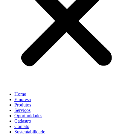
Home
Empresa
Produtos
Serviços
Oportunidades
Cadastro
Contato
Sustentabilidade