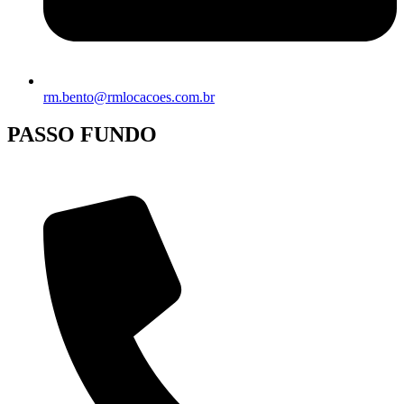
rm.bento@rmlocacoes.com.br
PASSO FUNDO