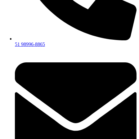
51 98996-8865