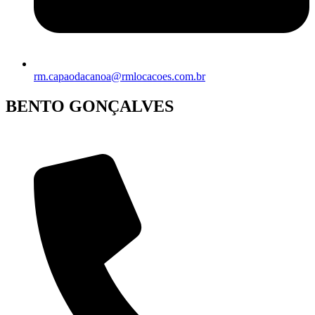
rm.capaodacanoa@rmlocacoes.com.br
BENTO GONÇALVES