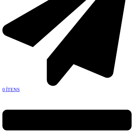
0
ÍTENS