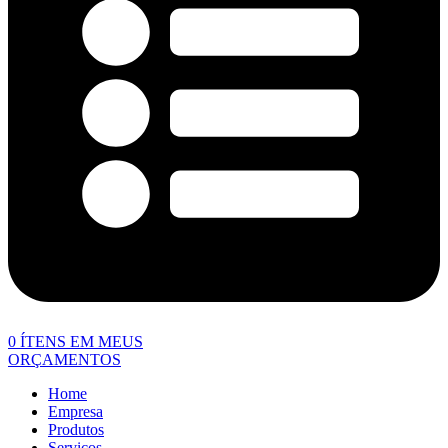
0
ÍTENS EM MEUS
ORÇAMENTOS
Home
Empresa
Produtos
Serviços