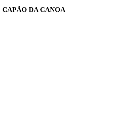
Ir
CAPÃO DA CANOA
para
o
conteúdo