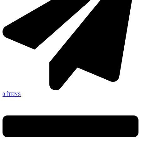
0
ÍTENS