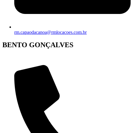
rm.capaodacanoa@rmlocacoes.com.br
BENTO GONÇALVES