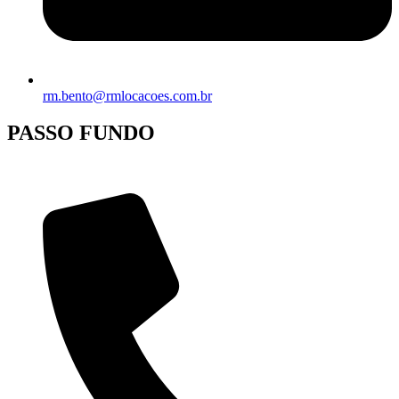
rm.bento@rmlocacoes.com.br
PASSO FUNDO