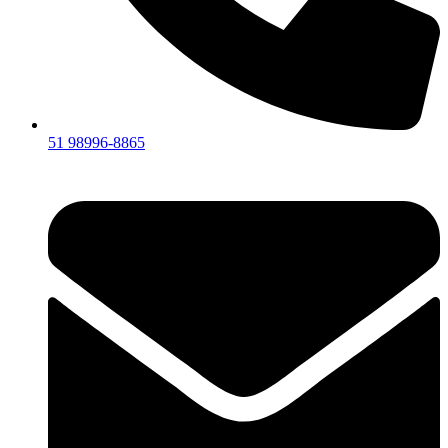
51 98996-8865