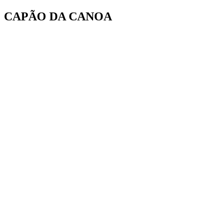
Ir
CAPÃO DA CANOA
para
o
conteúdo