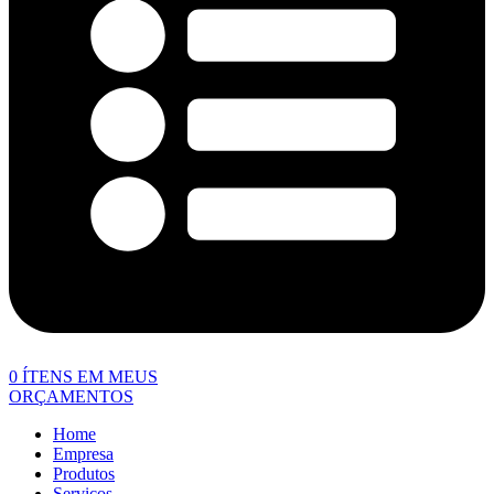
0
ÍTENS EM MEUS
ORÇAMENTOS
Home
Empresa
Produtos
Serviços