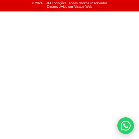
© 2024 - RM Locações. Todos diteitos reservados
Desenvolvido por Visage Web