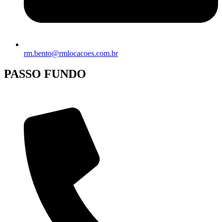
rm.bento@rmlocacoes.com.br
PASSO FUNDO