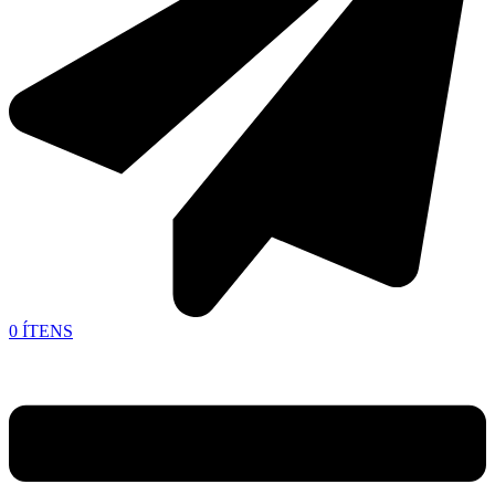
0
ÍTENS