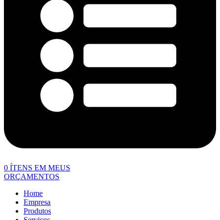
0
ÍTENS EM MEUS
ORÇAMENTOS
Home
Empresa
Produtos
Serviços