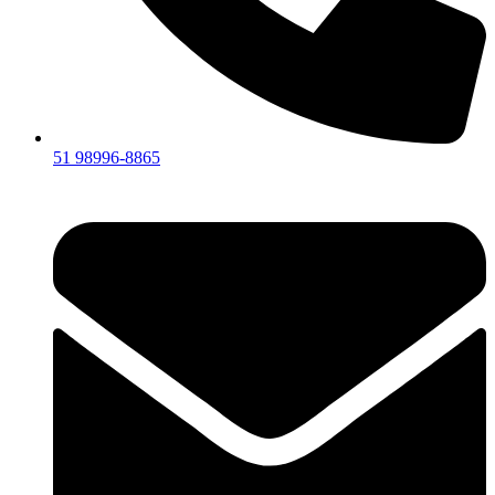
51 98996-8865