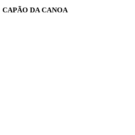
Ir
CAPÃO DA CANOA
para
o
conteúdo