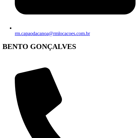
rm.capaodacanoa@rmlocacoes.com.br
BENTO GONÇALVES