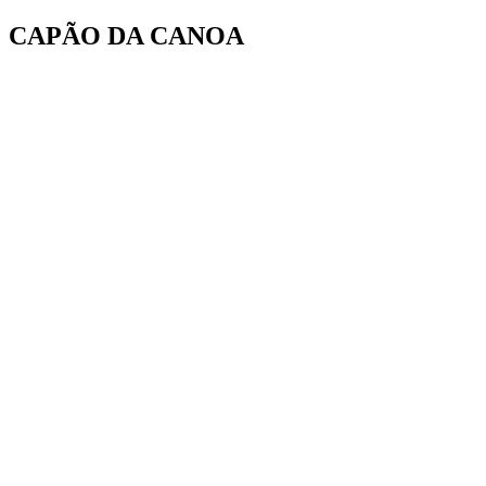
Ir
CAPÃO DA CANOA
para
o
conteúdo