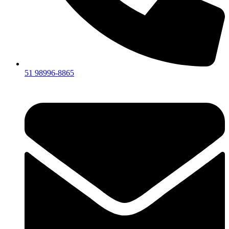
51 98996-8865