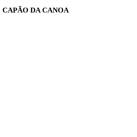
Ir
CAPÃO DA CANOA
para
o
conteúdo