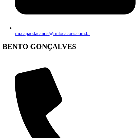
rm.capaodacanoa@rmlocacoes.com.br
BENTO GONÇALVES