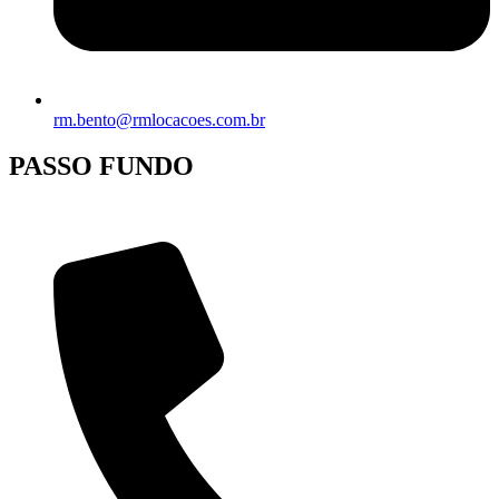
rm.bento@rmlocacoes.com.br
PASSO FUNDO