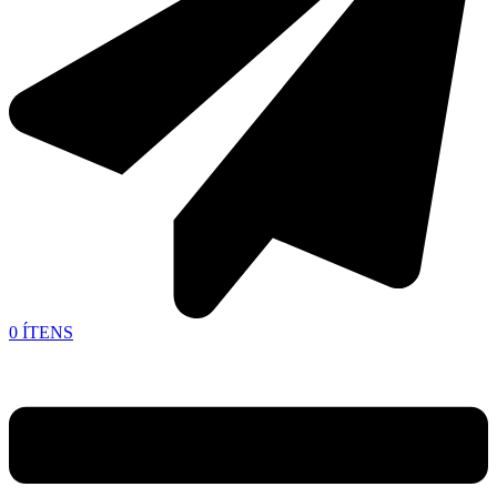
0
ÍTENS