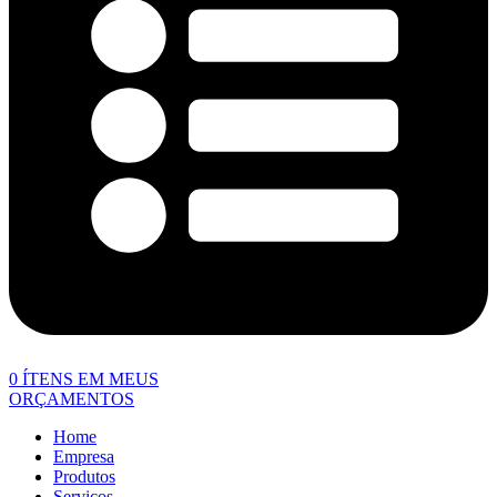
0
ÍTENS EM MEUS
ORÇAMENTOS
Home
Empresa
Produtos
Serviços