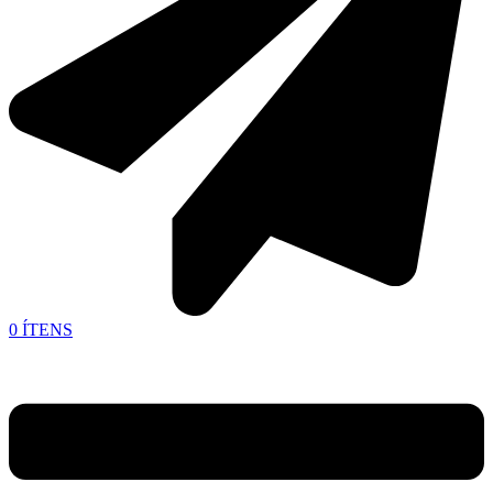
0
ÍTENS