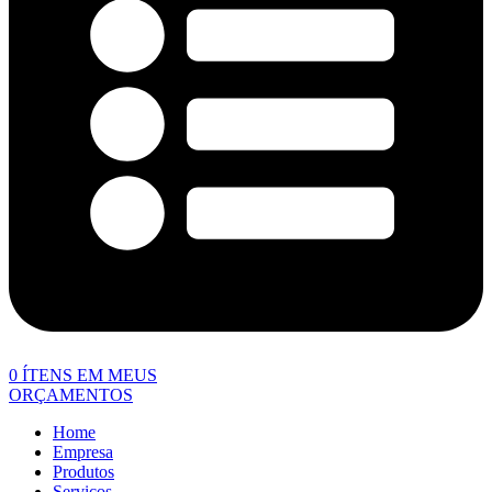
0
ÍTENS EM MEUS
ORÇAMENTOS
Home
Empresa
Produtos
Serviços