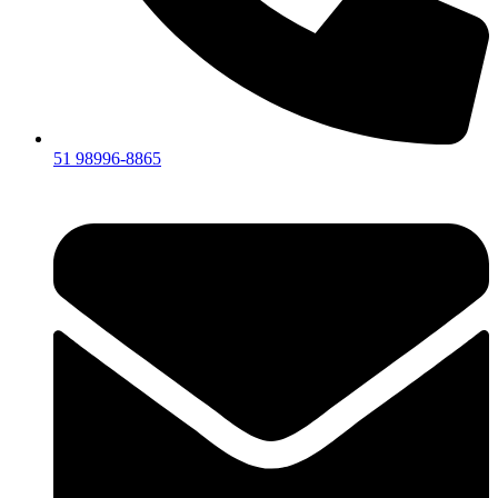
51 98996-8865