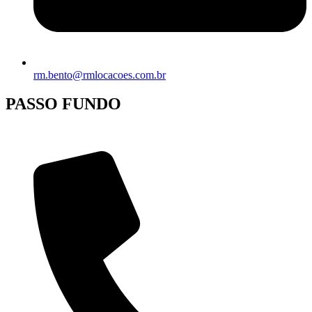
rm.bento@rmlocacoes.com.br
PASSO FUNDO