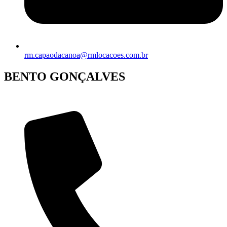
rm.capaodacanoa@rmlocacoes.com.br
BENTO GONÇALVES