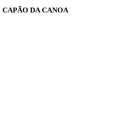
Ir
CAPÃO DA CANOA
para
o
conteúdo