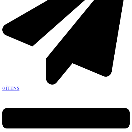
0
ÍTENS