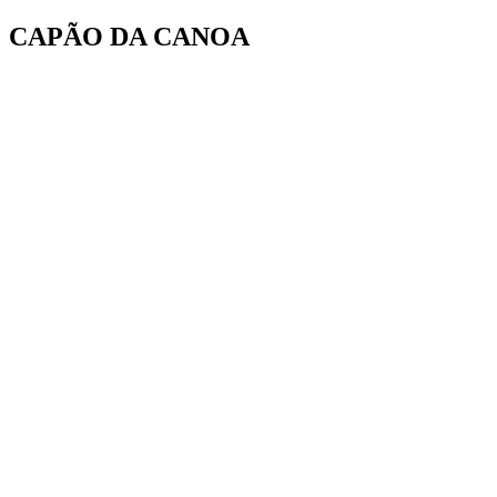
Ir
CAPÃO DA CANOA
para
o
conteúdo