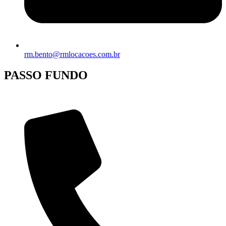
rm.bento@rmlocacoes.com.br
PASSO FUNDO