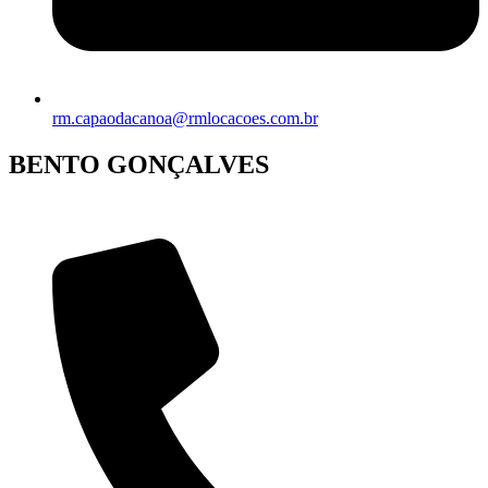
rm.capaodacanoa@rmlocacoes.com.br
BENTO GONÇALVES