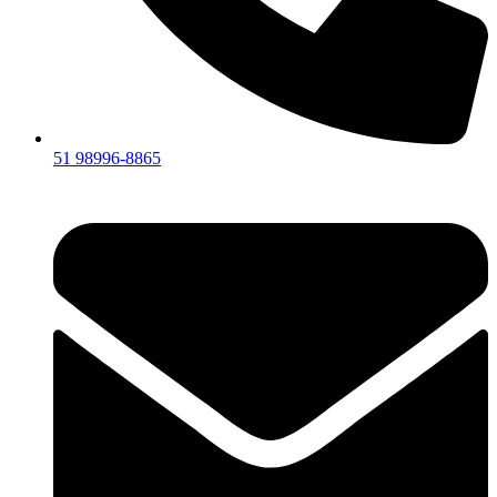
51 98996-8865