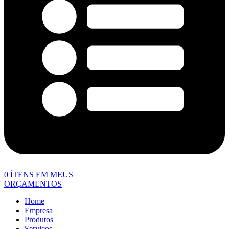
0
ÍTENS EM MEUS
ORÇAMENTOS
Home
Empresa
Produtos
Serviços