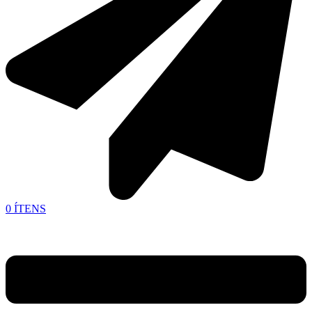
0
ÍTENS