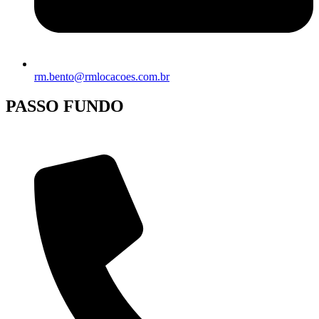
rm.bento@rmlocacoes.com.br
PASSO FUNDO