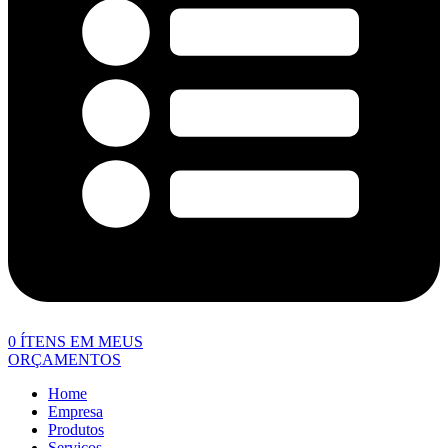
0
ÍTENS EM MEUS
ORÇAMENTOS
Home
Empresa
Produtos
Serviços