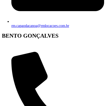
rm.capaodacanoa@rmlocacoes.com.br
BENTO GONÇALVES