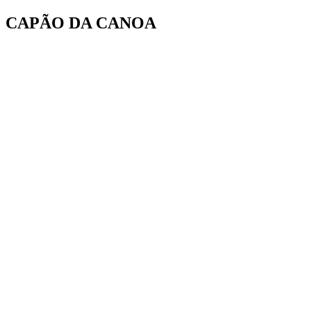
Ir
CAPÃO DA CANOA
para
o
conteúdo