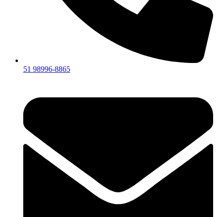
51 98996-8865