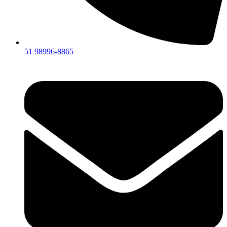
51 98996-8865