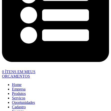
0
ÍTENS EM MEUS
ORÇAMENTOS
Home
Empresa
Produtos
Serviços
Oportunidades
Cadastro