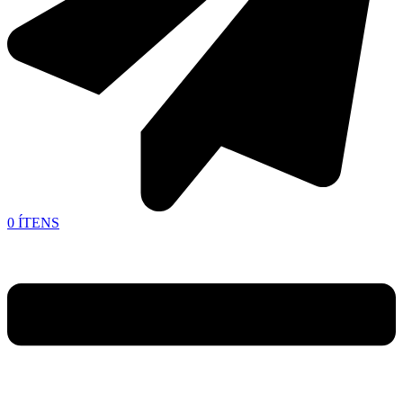
0
ÍTENS